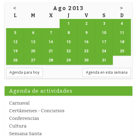
<
Ago 2013
>
L
M
X
J
V
S
D
1
2
3
4
5
6
7
8
9
10
11
12
13
14
15
16
17
18
19
20
21
22
23
24
25
26
27
28
29
30
31
Agenda para hoy
Agenda en esta semana
Agenda de actividades
Carnaval
Certámenes - Concursos
Conferencias
Cultura
Semana Santa