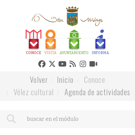
CONOCE
VISITA
AYUNTAMIENTO
INFORMA
Volver
Inicio
Conoce
Vélez cultural
Agenda de actividades