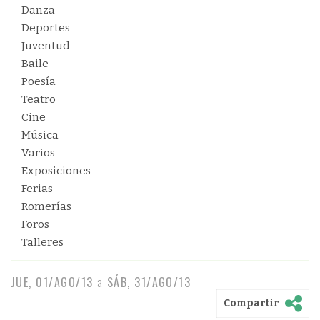
Danza
Deportes
Juventud
Baile
Poesía
Teatro
Cine
Música
Varios
Exposiciones
Ferias
Romerías
Foros
Talleres
JUE, 01/AGO/13
a
SÁB, 31/AGO/13
Compartir