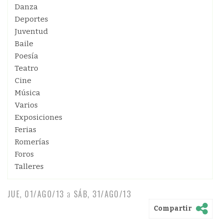
Danza
Deportes
Juventud
Baile
Poesía
Teatro
Cine
Música
Varios
Exposiciones
Ferias
Romerías
Foros
Talleres
JUE, 01/AGO/13
a
SÁB, 31/AGO/13
Compartir