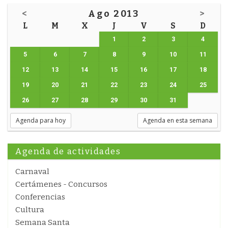
<
Ago 2013
>
L
M
X
J
V
S
D
1
2
3
4
5
6
7
8
9
10
11
12
13
14
15
16
17
18
19
20
21
22
23
24
25
26
27
28
29
30
31
Agenda para hoy
Agenda en esta semana
Agenda de actividades
Carnaval
Certámenes - Concursos
Conferencias
Cultura
Semana Santa