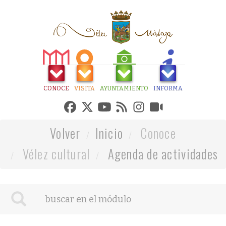
CONOCE
VISITA
AYUNTAMIENTO
INFORMA
Volver
Inicio
Conoce
Vélez cultural
Agenda de actividades