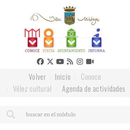
CONOCE
VISITA
AYUNTAMIENTO
INFORMA
Volver
Inicio
Conoce
Vélez cultural
Agenda de actividades