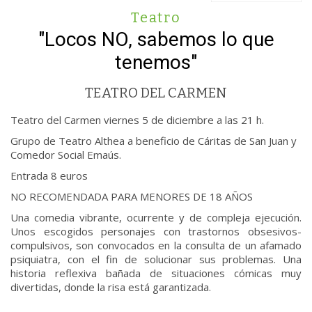
Teatro
"Locos NO, sabemos lo que
tenemos"
TEATRO DEL CARMEN
Teatro del Carmen viernes 5 de diciembre a las 21 h.
Grupo de Teatro Althea a beneficio de Cáritas de San Juan y
Comedor Social Emaús.
Entrada 8 euros
NO RECOMENDADA PARA MENORES DE 18 AÑOS
Una comedia vibrante, ocurrente y de compleja ejecución.
Unos escogidos personajes con trastornos obsesivos-
compulsivos, son convocados en la consulta de un afamado
psiquiatra, con el fin de solucionar sus problemas. Una
historia reflexiva bañada de situaciones cómicas muy
divertidas, donde la risa está garantizada.