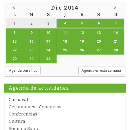
<
Dic 2014
>
L
M
X
J
V
S
D
4
5
6
7
1
2
3
8
9
10
11
12
13
14
15
16
17
18
19
20
21
22
23
24
25
26
27
28
29
30
31
Agenda para hoy
Agenda en esta semana
Agenda de actividades
Carnaval
Certámenes - Concursos
Conferencias
Cultura
Semana Santa