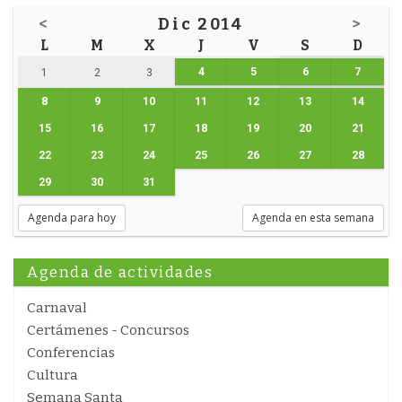
<
Dic 2014
>
L
M
X
J
V
S
D
4
5
6
7
1
2
3
8
9
10
11
12
13
14
15
16
17
18
19
20
21
22
23
24
25
26
27
28
29
30
31
Agenda para hoy
Agenda en esta semana
Agenda de actividades
Carnaval
Certámenes - Concursos
Conferencias
Cultura
Semana Santa