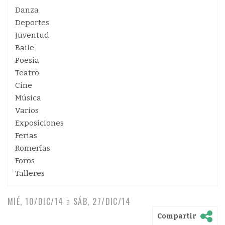
Danza
Deportes
Juventud
Baile
Poesía
Teatro
Cine
Música
Varios
Exposiciones
Ferias
Romerías
Foros
Talleres
MIÉ, 10/DIC/14
a
SÁB, 27/DIC/14
Compartir