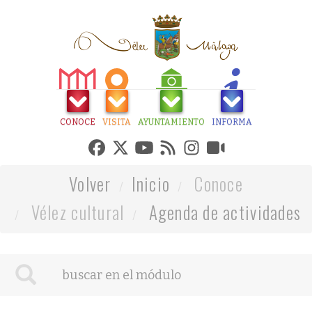
CONOCE
VISITA
AYUNTAMIENTO
INFORMA
Volver
Inicio
Conoce
Vélez cultural
Agenda de actividades