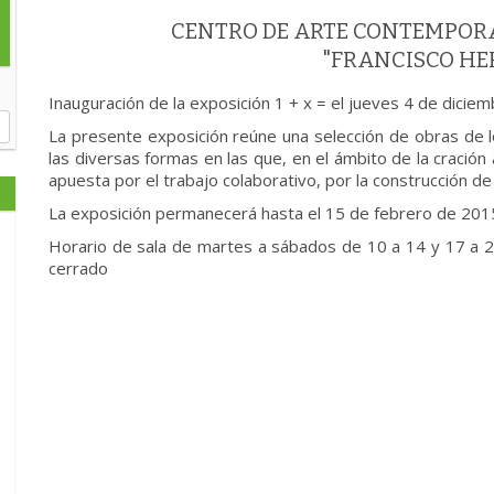
CENTRO DE ARTE CONTEMPOR
"FRANCISCO H
Inauguración de la exposición 1 + x = el jueves 4 de diciem
La presente exposición reúne una selección de obras de
las diversas formas en las que, en el ámbito de la cración
apuesta por el trabajo colaborativo, por la construcción 
La exposición permanecerá hasta el 15 de febrero de 201
Horario de sala de martes a sábados de 10 a 14 y 17 a 2
cerrado