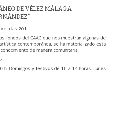
ÁNEO DE VÉLEZ MÁLAGA
ERNÁNDEZ"
bre a las 20 h
 los fondos del CAAC que nos muestran algunas de
 artística contemporánea, se ha materializado esta
de conocimiento de manera comunitaria
5
0 h. Domingos y festivos de 10 a 14 horas. Lunes