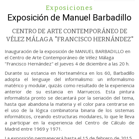
Exposiciones
Exposición de Manuel Barbadillo
CENTRO DE ARTE CONTEMPORÁNEO DE
VÉLEZ MÁLAGA "FRANCISCO HERNÁNDEZ"
Inauguración de la exposición de MANUEL BARBADILLO en
el Centro de Arte Contemporáneo de Vélez Málaga
"Francisco Hernández" el jueves 4 de diciembre a las 20 h.
Durante su estancia en Norteamérica en los 60, Barbadillo
adopta el lenguaje del informalismo: un informalismo
matérico y modular, quizás como resultado de la experiencia
anterior de su estancia en Marruecos. Esta pintura
informalista pronto se decantará por la seriación del tema,
hasta que abandona la materia y el color para centrarse en
el uso de la lógica combinatoria binaria de los sistemas
informáticos, creando estructuras modulares, lo que le lleva
a participar en la experiencia del Centro de Cálculo de
Madrid entre 1969 y 1971.
La exposición permanecerá hasta el 15 de febrero de 2015