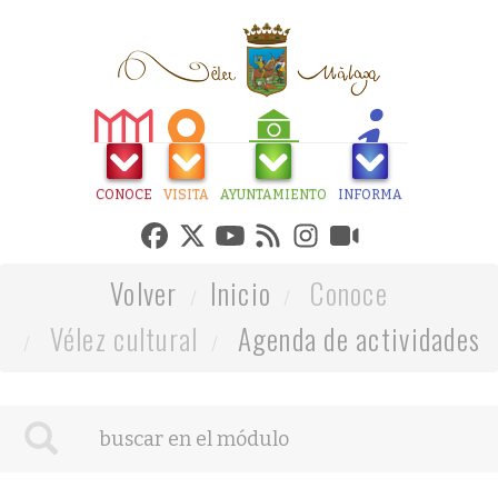
CONOCE
VISITA
AYUNTAMIENTO
INFORMA
Volver
Inicio
Conoce
Vélez cultural
Agenda de actividades