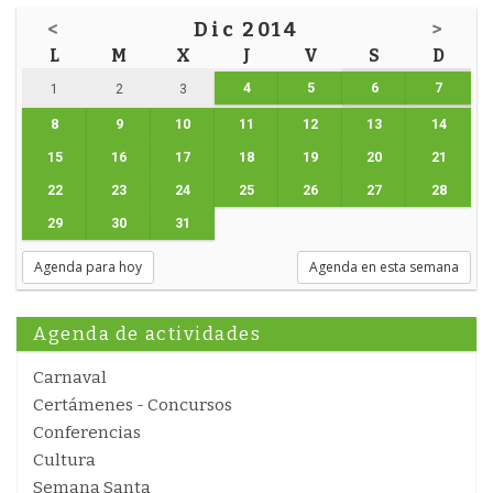
<
Dic 2014
>
L
M
X
J
V
S
D
4
5
6
7
1
2
3
8
9
10
11
12
13
14
15
16
17
18
19
20
21
22
23
24
25
26
27
28
29
30
31
Agenda para hoy
Agenda en esta semana
Agenda de actividades
Carnaval
Certámenes - Concursos
Conferencias
Cultura
Semana Santa