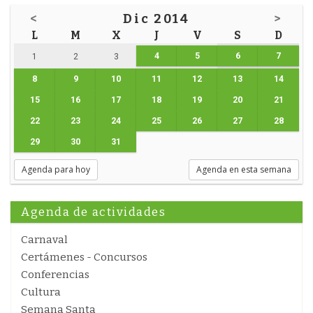
<
Dic 2014
>
L
M
X
J
V
S
D
4
5
6
7
1
2
3
8
9
10
11
12
13
14
15
16
17
18
19
20
21
22
23
24
25
26
27
28
29
30
31
Agenda para hoy
Agenda en esta semana
Agenda de actividades
Carnaval
Certámenes - Concursos
Conferencias
Cultura
Semana Santa