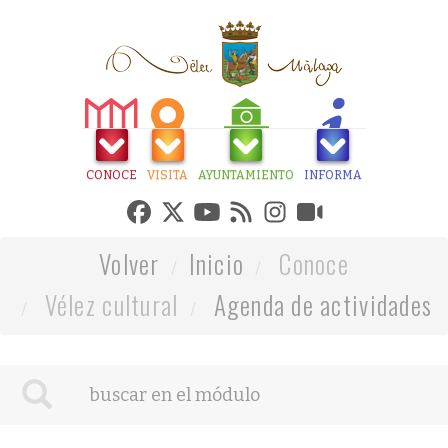
CONOCE
VISITA
AYUNTAMIENTO
INFORMA
Volver
Inicio
Conoce
Vélez cultural
Agenda de actividades