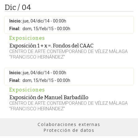
Dic / 04
Inicio:
jue, 04/dic/14 - 00:00h
Final:
dom, 15/feb/15 - 00:00h
Exposiciones
Exposición 1 + x =. Fondos del CAAC
CENTRO DE ARTE CONTEMPORÁNEO DE VÉLEZ MÁLAGA
"FRANCISCO HERNÁNDEZ"
Inicio:
jue, 04/dic/14 - 00:00h
Final:
dom, 15/feb/15 - 00:00h
Exposiciones
Exposición de Manuel Barbadillo
CENTRO DE ARTE CONTEMPORÁNEO DE VÉLEZ MÁLAGA
"FRANCISCO HERNÁNDEZ"
Colaboraciones externas
Protección de datos