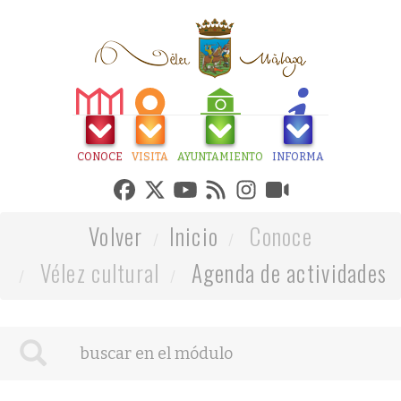
CONOCE
VISITA
AYUNTAMIENTO
INFORMA
Volver
Inicio
Conoce
Vélez cultural
Agenda de actividades