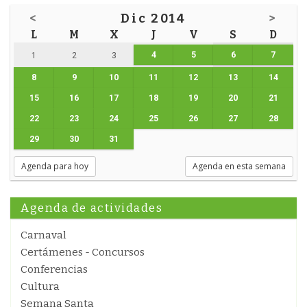
<
Dic 2014
>
L
M
X
J
V
S
D
4
5
6
7
1
2
3
8
9
10
11
12
13
14
15
16
17
18
19
20
21
22
23
24
25
26
27
28
29
30
31
Agenda para hoy
Agenda en esta semana
Agenda de actividades
Carnaval
Certámenes - Concursos
Conferencias
Cultura
Semana Santa