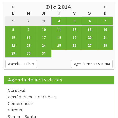
<
Dic 2014
>
L
M
X
J
V
S
D
4
5
6
7
1
2
3
8
9
10
11
12
13
14
15
16
17
18
19
20
21
22
23
24
25
26
27
28
29
30
31
Agenda para hoy
Agenda en esta semana
Agenda de actividades
Carnaval
Certámenes - Concursos
Conferencias
Cultura
Semana Santa