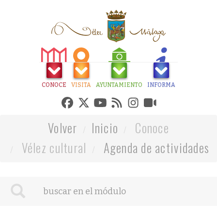
CONOCE
VISITA
AYUNTAMIENTO
INFORMA
Volver
Inicio
Conoce
Vélez cultural
Agenda de actividades