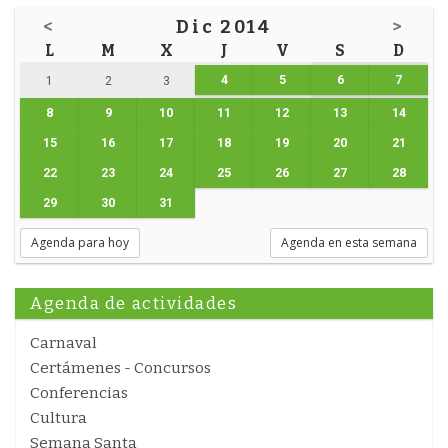
<
Dic 2014
>
L
M
X
J
V
S
D
4
5
6
7
1
2
3
8
9
10
11
12
13
14
15
16
17
18
19
20
21
22
23
24
25
26
27
28
29
30
31
Agenda para hoy
Agenda en esta semana
Agenda de actividades
Carnaval
Certámenes - Concursos
Conferencias
Cultura
Semana Santa