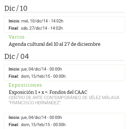
Dic / 10
Inicio:
mié, 10/dic/14 - 14:02h
Final:
sáb, 27/dic/14 - 14:02h
Varios
Agenda cultural del 10 al 27 de diciembre
Dic / 04
Inicio:
jue, 04/dic/14 - 00:00h
Final:
dom, 15/feb/15 - 00:00h
Exposiciones
Exposición 1 + x =. Fondos del CAAC
CENTRO DE ARTE CONTEMPORÁNEO DE VÉLEZ MÁLAGA
"FRANCISCO HERNÁNDEZ"
Inicio:
jue, 04/dic/14 - 00:00h
Final:
dom, 15/feb/15 - 00:00h