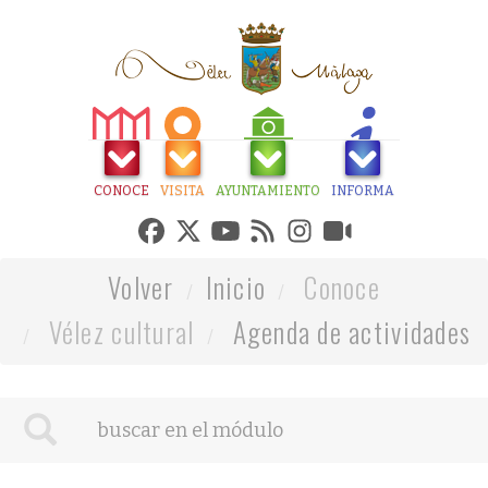
CONOCE
VISITA
AYUNTAMIENTO
INFORMA
Volver
Inicio
Conoce
Vélez cultural
Agenda de actividades