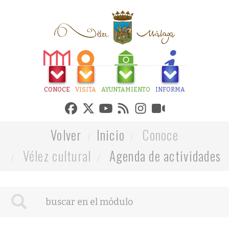
CONOCE
VISITA
AYUNTAMIENTO
INFORMA
Volver
Inicio
Conoce
Vélez cultural
Agenda de actividades