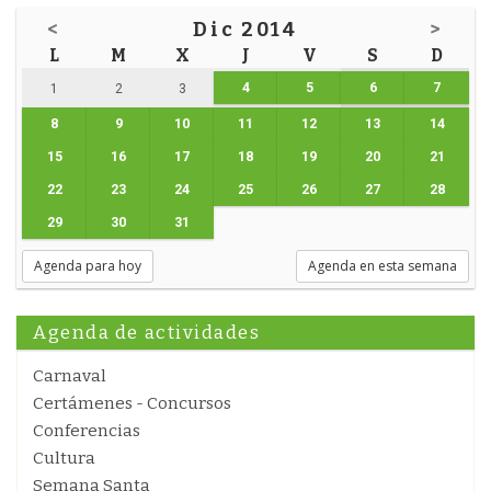
<
Dic 2014
>
L
M
X
J
V
S
D
4
5
6
7
1
2
3
8
9
10
11
12
13
14
15
16
17
18
19
20
21
22
23
24
25
26
27
28
29
30
31
Agenda para hoy
Agenda en esta semana
Agenda de actividades
Carnaval
Certámenes - Concursos
Conferencias
Cultura
Semana Santa