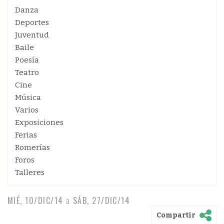
Danza
Deportes
Juventud
Baile
Poesía
Teatro
Cine
Música
Varios
Exposiciones
Ferias
Romerías
Foros
Talleres
MIÉ, 10/DIC/14
a
SÁB, 27/DIC/14
Compartir