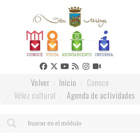
CONOCE
VISITA
AYUNTAMIENTO
INFORMA
Volver
Inicio
Conoce
Vélez cultural
Agenda de actividades