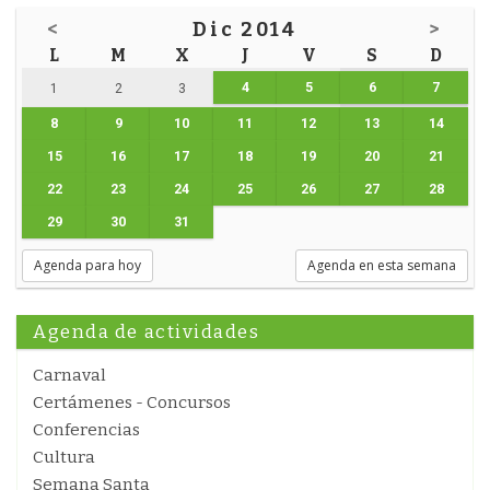
<
Dic 2014
>
L
M
X
J
V
S
D
4
5
6
7
1
2
3
8
9
10
11
12
13
14
15
16
17
18
19
20
21
22
23
24
25
26
27
28
29
30
31
Agenda para hoy
Agenda en esta semana
Agenda de actividades
Carnaval
Certámenes - Concursos
Conferencias
Cultura
Semana Santa