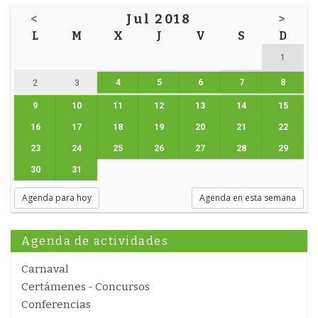
<
Jul 2018
>
L
M
X
J
V
S
D
1
4
5
6
7
8
2
3
9
10
11
12
13
14
15
16
17
18
19
20
21
22
23
24
25
26
27
28
29
30
31
Agenda para hoy
Agenda en esta semana
Agenda de actividades
Carnaval
Certámenes - Concursos
Conferencias