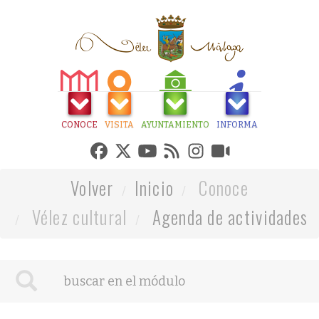
CONOCE
VISITA
AYUNTAMIENTO
INFORMA
Volver
Inicio
Conoce
Vélez cultural
Agenda de actividades