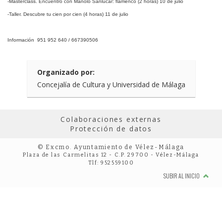
-Masterclass. Encuentro con Manolo Sanlúcar: flamenco (2 horas) 10 de julio
-Taller. Descubre tu cien por cien (4 horas) 11 de julio
Información 951 952 640 / 667390506
Organizado por:
Concejalía de Cultura y Universidad de Málaga
Colaboraciones externas
Protección de datos
© Excmo. Ayuntamiento de Vélez-Málaga
Plaza de las Carmelitas 12 - C.P. 29700 - Vélez-Málaga
Tlf: 952559100
SUBIR AL INICIO