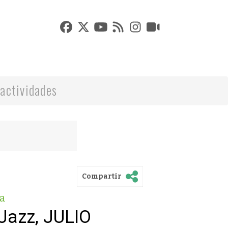
actividades
Compartir
a
Jazz, JULIO