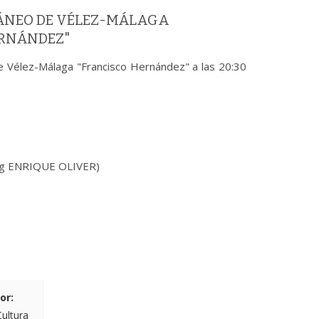
ÁNEO DE VÉLEZ-MÁLAGA
ERNÁNDEZ"
e Vélez-Málaga "Francisco Hernández" a las 20:30
ing ENRIQUE OLIVER)
or:
Cultura