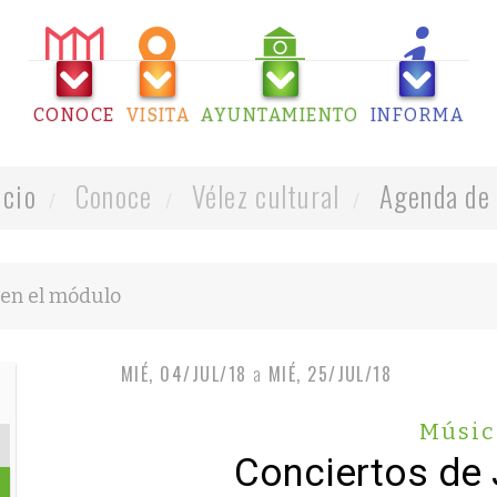
CONOCE
VISITA
AYUNTAMIENTO
INFORMA
icio
Conoce
Vélez cultural
Agenda de 
MIÉ, 04/JUL/18
a
MIÉ, 25/JUL/18
Músic
Conciertos de 