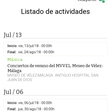
Listado de actividades
Jul / 13
Inicio:
vie, 13/jul/18 - 00:00h
Final:
vie, 24/ago/18 - 00:00h
Música
Conciertos de verano del MVVEL, Mvseo de Vélez-
Málaga
MVSEO DE VÉLEZ-MÁLAGA. ANTIGUO HOSPITAL SAN
JUAN DE DIOS
Jul / 06
Inicio:
vie, 06/jul/18 - 00:00h
Final:
jue, 30/ago/18 - 00:00h