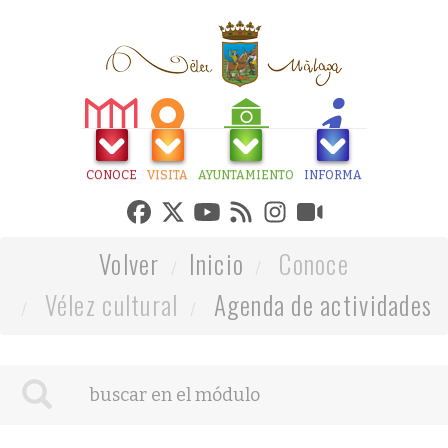
CONOCE
VISITA
AYUNTAMIENTO
INFORMA
Volver
Inicio
Conoce
Vélez cultural
Agenda de actividades