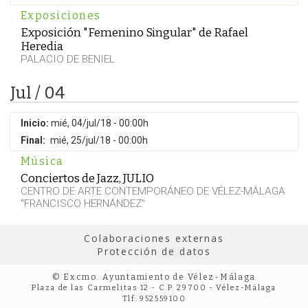
Exposiciones
Exposición "Femenino Singular" de Rafael
Heredia
PALACIO DE BENIEL
Jul / 04
Inicio:
mié, 04/jul/18 - 00:00h
Final:
mié, 25/jul/18 - 00:00h
Música
Conciertos de Jazz, JULIO
CENTRO DE ARTE CONTEMPORÁNEO DE VÉLEZ-MÁLAGA
"FRANCISCO HERNÁNDEZ"
Colaboraciones externas
Protección de datos
© Excmo. Ayuntamiento de Vélez-Málaga
Plaza de las Carmelitas 12 - C.P. 29700 - Vélez-Málaga
Tlf: 952559100