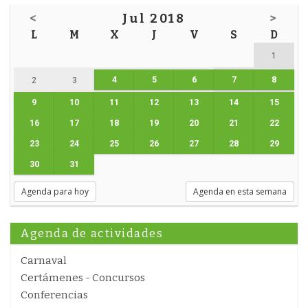
<
Jul 2018
>
L
M
X
J
V
S
D
1
4
5
6
7
8
2
3
9
10
11
12
13
14
15
16
17
18
19
20
21
22
23
24
25
26
27
28
29
30
31
Agenda para hoy
Agenda en esta semana
Agenda de actividades
Carnaval
Certámenes - Concursos
Conferencias