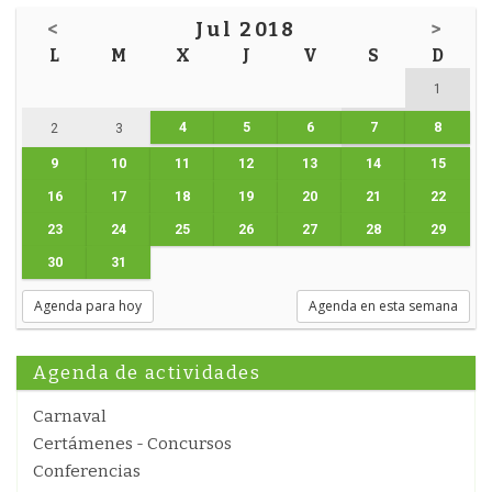
<
Jul 2018
>
L
M
X
J
V
S
D
1
4
5
6
7
8
2
3
9
10
11
12
13
14
15
16
17
18
19
20
21
22
23
24
25
26
27
28
29
30
31
Agenda para hoy
Agenda en esta semana
Agenda de actividades
Carnaval
Certámenes - Concursos
Conferencias