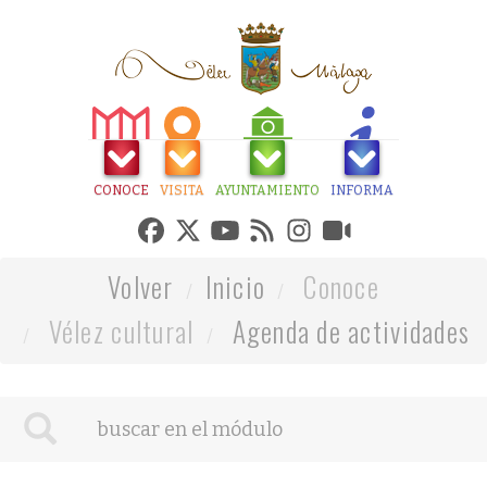
CONOCE
VISITA
AYUNTAMIENTO
INFORMA
Volver
Inicio
Conoce
Vélez cultural
Agenda de actividades