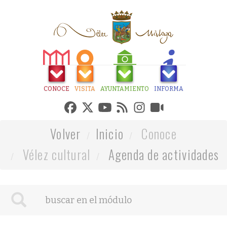
CONOCE
VISITA
AYUNTAMIENTO
INFORMA
Volver
Inicio
Conoce
Vélez cultural
Agenda de actividades