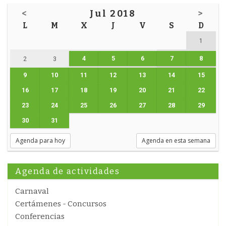
<
Jul 2018
>
L
M
X
J
V
S
D
1
4
5
6
7
8
2
3
9
10
11
12
13
14
15
16
17
18
19
20
21
22
23
24
25
26
27
28
29
30
31
Agenda para hoy
Agenda en esta semana
Agenda de actividades
Carnaval
Certámenes - Concursos
Conferencias