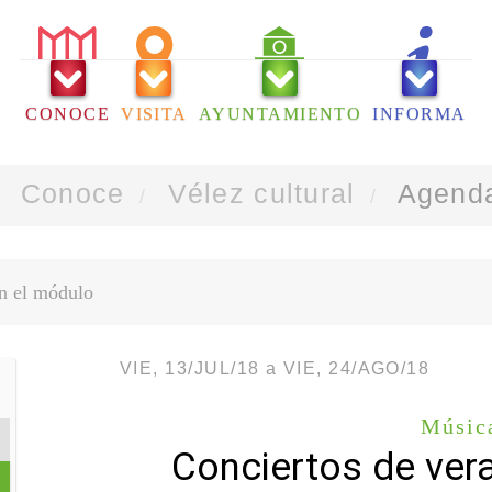
CONOCE
VISITA
AYUNTAMIENTO
INFORMA
Conoce
Vélez cultural
Agenda
VIE, 13/JUL/18
a
VIE, 24/AGO/18
Músic
Conciertos de ver