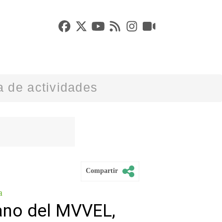
 de actividades
Compartir
a
ano del MVVEL,