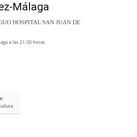
ez-Málaga
UO HOSPITAL SAN JUAN DE
a a las 21:30 horas
r:
Cultura