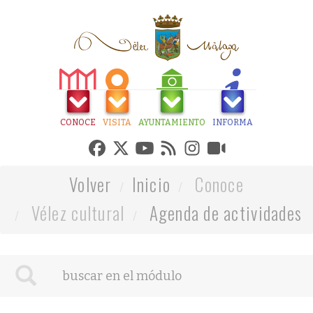
CONOCE
VISITA
AYUNTAMIENTO
INFORMA
Volver
Inicio
Conoce
Vélez cultural
Agenda de actividades