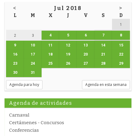
<
Jul 2018
>
L
M
X
J
V
S
D
1
4
5
6
7
8
2
3
9
10
11
12
13
14
15
16
17
18
19
20
21
22
23
24
25
26
27
28
29
30
31
Agenda para hoy
Agenda en esta semana
Agenda de actividades
Carnaval
Certámenes - Concursos
Conferencias