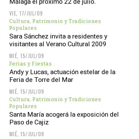
Málaga el próximo 22 de julio.
VIE, 17/JUL/09
Cultura, Patrimonio y Tradiciones
Populares
Sara Sánchez invita a residentes y
visitantes al Verano Cultural 2009
MIÉ, 15/JUL/09
Ferias y Fiestas
Andy y Lucas, actuación estelar de la
Feria de Torre del Mar
MIÉ, 15/JUL/09
Cultura, Patrimonio y Tradiciones
Populares
Santa María acogerá la exposición del
Paso de Cajiz
MIÉ, 15/JUL/09