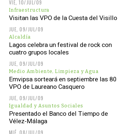
VIE, 10/JUL/09
Infraestructura
Visitan las VPO de la Cuesta del Visillo
JUE, 09/JUL/09
Alcaldía
Lagos celebra un festival de rock con
cuatro grupos locales
JUE, 09/JUL/09
Medio Ambiente, Limpieza y Agua
Emvipsa sorteará en septiembre las 80
VPO de Laureano Casquero
JUE, 09/JUL/09
Igualdad y Asuntos Sociales
Presentado el Banco del Tiempo de
Vélez-Málaga
MIÉ, 08/JUL/09