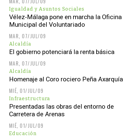
MAR, 07/JUL/09
Igualdad y Asuntos Sociales
Vélez-Málaga pone en marcha la Oficina
Municipal del Voluntariado
MAR, 07/JUL/09
Alcaldía
El gobierno potenciará la renta básica
MAR, 07/JUL/09
Alcaldía
Homenaje al Coro rociero Peña Axarquía
MIÉ, 01/JUL/09
Infraestructura
Presentadas las obras del entorno de
Carretera de Arenas
MIÉ, 01/JUL/09
Educación