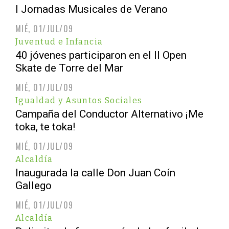
I Jornadas Musicales de Verano
MIÉ, 01/JUL/09
Juventud e Infancia
40 jóvenes participaron en el II Open
Skate de Torre del Mar
MIÉ, 01/JUL/09
Igualdad y Asuntos Sociales
Campaña del Conductor Alternativo ¡Me
toka, te toka!
MIÉ, 01/JUL/09
Alcaldía
Inaugurada la calle Don Juan Coín
Gallego
MIÉ, 01/JUL/09
Alcaldía