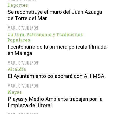
Deportes
Se reconstruye el muro del Juan Azuaga
de Torre del Mar
MAR, 07/JUL/09
Cultura, Patrimonio y Tradiciones
Populares
I centenario de la primera película filmada
en Málaga
MAR, 07/JUL/09
Alcaldía
El Ayuntamiento colaborará con AHIMSA
MAR, 07/JUL/09
Playas
Playas y Medio Ambiente trabajan por la
limpieza del litoral