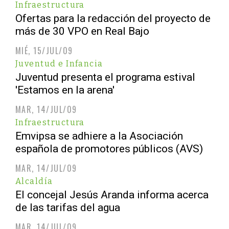
Infraestructura
Ofertas para la redacción del proyecto de
más de 30 VPO en Real Bajo
MIÉ, 15/JUL/09
Juventud e Infancia
Juventud presenta el programa estival
'Estamos en la arena'
MAR, 14/JUL/09
Infraestructura
Emvipsa se adhiere a la Asociación
española de promotores públicos (AVS)
MAR, 14/JUL/09
Alcaldía
El concejal Jesús Aranda informa acerca
de las tarifas del agua
MAR, 14/JUL/09