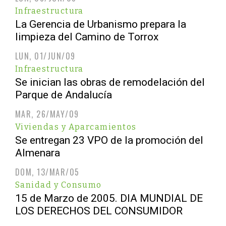
Infraestructura
La Gerencia de Urbanismo prepara la
limpieza del Camino de Torrox
LUN, 01/JUN/09
Infraestructura
Se inician las obras de remodelación del
Parque de Andalucía
MAR, 26/MAY/09
Viviendas y Aparcamientos
Se entregan 23 VPO de la promoción del
Almenara
DOM, 13/MAR/05
Sanidad y Consumo
15 de Marzo de 2005. DIA MUNDIAL DE
LOS DERECHOS DEL CONSUMIDOR