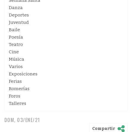
Semana Santa
Danza
Deportes
Juventud
Baile
Poesía
Teatro
Cine
Música
Varios
Exposiciones
Ferias
Romerías
Foros
Talleres
DOM, 03/ENE/21
Compartir