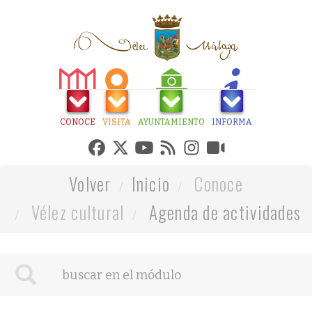
CONOCE
VISITA
AYUNTAMIENTO
INFORMA
Volver
Inicio
Conoce
Vélez cultural
Agenda de actividades