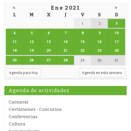
<
Ene 2021
>
L
M
X
J
V
S
D
3
1
2
4
5
6
7
8
9
10
11
12
13
14
15
16
17
18
19
20
21
22
23
24
25
26
27
28
29
30
31
Agenda para hoy
Agenda en esta semana
Agenda de actividades
Carnaval
Certámenes - Concursos
Conferencias
Cultura