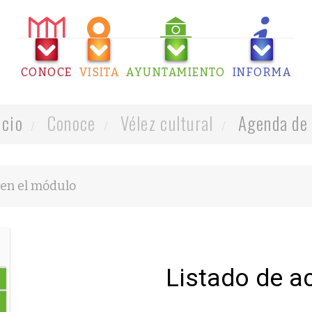
CONOCE
VISITA
AYUNTAMIENTO
INFORMA
icio
Conoce
Vélez cultural
Agenda de 
Listado de a