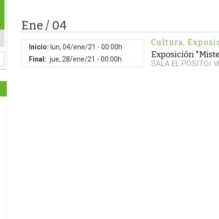
Ene / 04
Cultura
,
Exposi
Inicio:
lun, 04/ene/21 - 00:00h
Exposición "Mist
Final:
jue, 28/ene/21 - 00:00h
SALA EL PÓSITO/ 