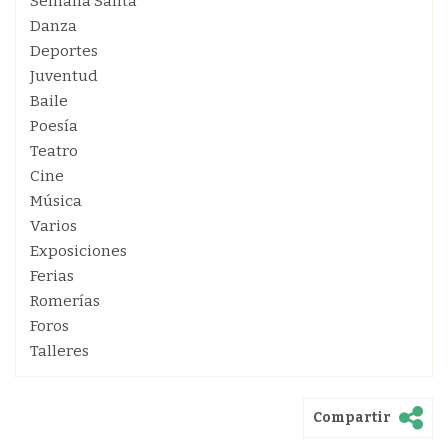
Semana Santa
Danza
Deportes
Juventud
Baile
Poesía
Teatro
Cine
Música
Varios
Exposiciones
Ferias
Romerías
Foros
Talleres
Compartir