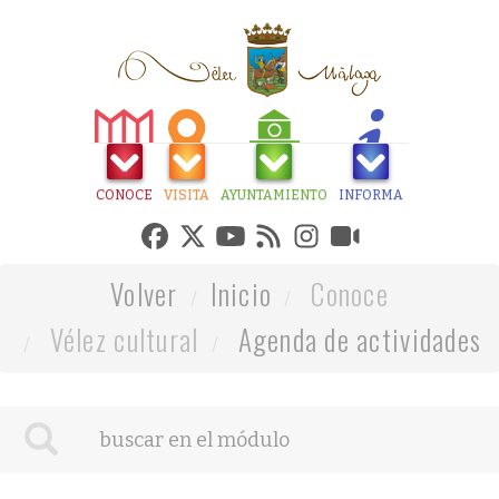
CONOCE
VISITA
AYUNTAMIENTO
INFORMA
Volver
Inicio
Conoce
Vélez cultural
Agenda de actividades