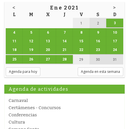
<
Ene 2021
>
L
M
X
J
V
S
D
3
1
2
4
5
6
7
8
9
10
11
12
13
14
15
16
17
18
19
20
21
22
23
24
25
26
27
28
29
30
31
Agenda para hoy
Agenda en esta semana
Agenda de actividades
Carnaval
Certámenes - Concursos
Conferencias
Cultura