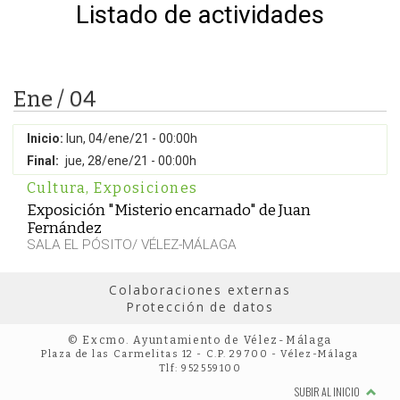
Listado de actividades
Ene / 04
Inicio:
lun, 04/ene/21 - 00:00h
Final:
jue, 28/ene/21 - 00:00h
Cultura
,
Exposiciones
Exposición "Misterio encarnado" de Juan
Fernández
SALA EL PÓSITO/ VÉLEZ-MÁLAGA
Colaboraciones externas
Protección de datos
© Excmo. Ayuntamiento de Vélez-Málaga
Plaza de las Carmelitas 12 - C.P. 29700 - Vélez-Málaga
Tlf: 952559100
SUBIR AL INICIO