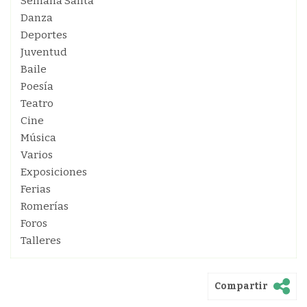
Semana Santa
Danza
Deportes
Juventud
Baile
Poesía
Teatro
Cine
Música
Varios
Exposiciones
Ferias
Romerías
Foros
Talleres
Compartir