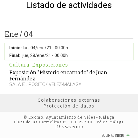
Listado de actividades
Ene / 04
Inicio:
lun, 04/ene/21 - 00:00h
Final:
jue, 28/ene/21 - 00:00h
Cultura
,
Exposiciones
Exposición "Misterio encarnado" de Juan
Fernández
SALA EL PÓSITO/ VÉLEZ-MÁLAGA
Colaboraciones externas
Protección de datos
© Excmo. Ayuntamiento de Vélez-Málaga
Plaza de las Carmelitas 12 - C.P. 29700 - Vélez-Málaga
Tlf: 952559100
SUBIR AL INICIO