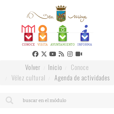
CONOCE
VISITA
AYUNTAMIENTO
INFORMA
Volver
Inicio
Conoce
Vélez cultural
Agenda de actividades