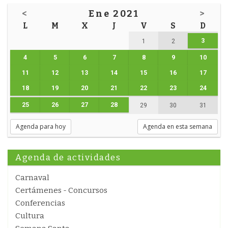
<
Ene 2021
>
L
M
X
J
V
S
D
3
1
2
4
5
6
7
8
9
10
11
12
13
14
15
16
17
18
19
20
21
22
23
24
25
26
27
28
29
30
31
Agenda para hoy
Agenda en esta semana
Agenda de actividades
Carnaval
Certámenes - Concursos
Conferencias
Cultura