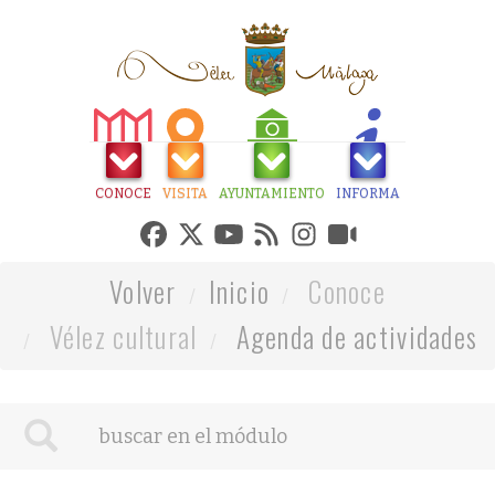
CONOCE
VISITA
AYUNTAMIENTO
INFORMA
Volver
Inicio
Conoce
Vélez cultural
Agenda de actividades