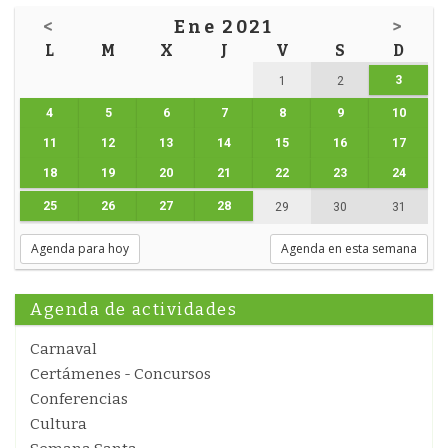
<
Ene 2021
>
L
M
X
J
V
S
D
3
1
2
4
5
6
7
8
9
10
11
12
13
14
15
16
17
18
19
20
21
22
23
24
25
26
27
28
29
30
31
Agenda para hoy
Agenda en esta semana
Agenda de actividades
Carnaval
Certámenes - Concursos
Conferencias
Cultura