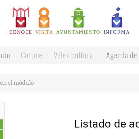
CONOCE
VISITA
AYUNTAMIENTO
INFORMA
icio
Conoce
Vélez cultural
Agenda de 
Listado de a