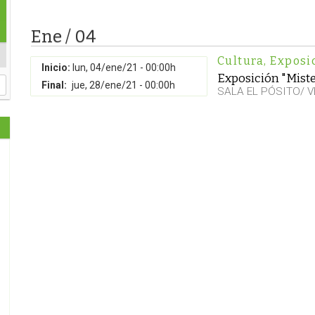
Ene / 04
Cultura
,
Exposi
Inicio:
lun, 04/ene/21 - 00:00h
Exposición "Mist
Final:
jue, 28/ene/21 - 00:00h
SALA EL PÓSITO/ 