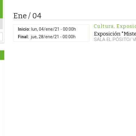
Ene / 04
Cultura
,
Exposi
Inicio:
lun, 04/ene/21 - 00:00h
Exposición "Mist
Final:
jue, 28/ene/21 - 00:00h
SALA EL PÓSITO/ 