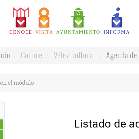
CONOCE
VISITA
AYUNTAMIENTO
INFORMA
icio
Conoce
Vélez cultural
Agenda de 
Listado de a