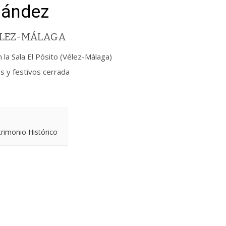
nández
VÉLEZ-MÁLAGA
a Sala El Pósito (Vélez-Málaga)
s y festivos cerrada
trimonio Histórico