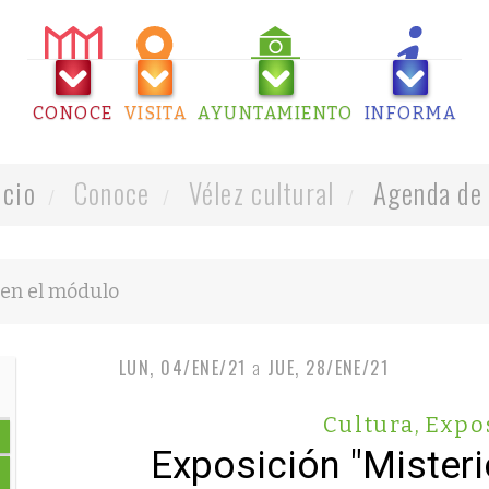
CONOCE
VISITA
AYUNTAMIENTO
INFORMA
icio
Conoce
Vélez cultural
Agenda de 
LUN, 04/ENE/21
a
JUE, 28/ENE/21
Cultura
,
Expo
Exposición "Mister