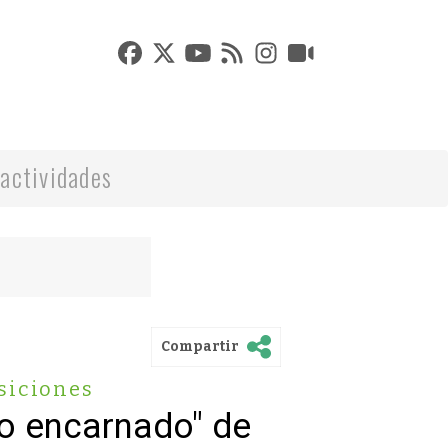
actividades
Compartir
siciones
io encarnado" de