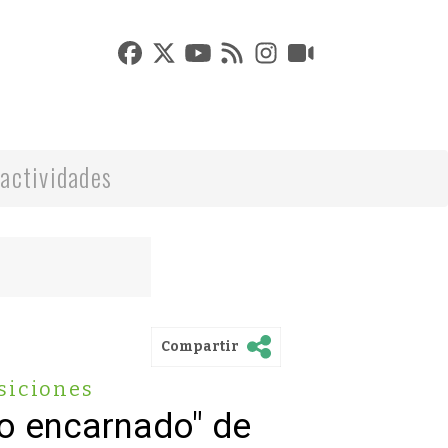
actividades
Compartir
siciones
io encarnado" de