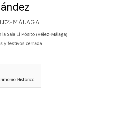
nández
VÉLEZ-MÁLAGA
a Sala El Pósito (Vélez-Málaga)
s y festivos cerrada
trimonio Histórico