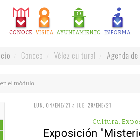
CONOCE
VISITA
AYUNTAMIENTO
INFORMA
icio
Conoce
Vélez cultural
Agenda de 
LUN, 04/ENE/21
a
JUE, 28/ENE/21
Cultura
,
Expo
Exposición "Mister