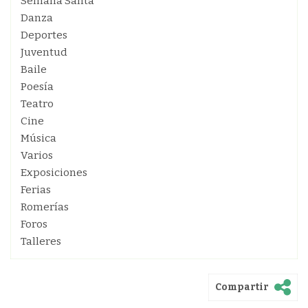
Semana Santa
Danza
Deportes
Juventud
Baile
Poesía
Teatro
Cine
Música
Varios
Exposiciones
Ferias
Romerías
Foros
Talleres
Compartir