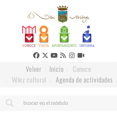
CONOCE
VISITA
AYUNTAMIENTO
INFORMA
Volver
Inicio
Conoce
Vélez cultural
Agenda de actividades