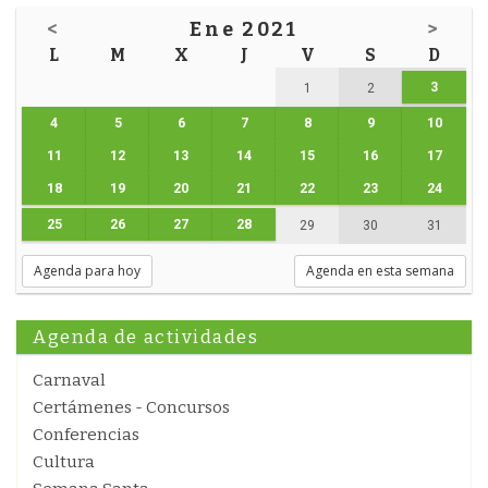
<
Ene 2021
>
L
M
X
J
V
S
D
3
1
2
4
5
6
7
8
9
10
11
12
13
14
15
16
17
18
19
20
21
22
23
24
25
26
27
28
29
30
31
Agenda para hoy
Agenda en esta semana
Agenda de actividades
Carnaval
Certámenes - Concursos
Conferencias
Cultura