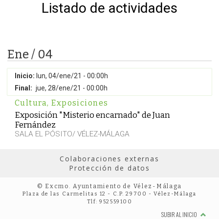
Listado de actividades
Ene / 04
Inicio:
lun, 04/ene/21 - 00:00h
Final:
jue, 28/ene/21 - 00:00h
Cultura
,
Exposiciones
Exposición "Misterio encarnado" de Juan
Fernández
SALA EL PÓSITO/ VÉLEZ-MÁLAGA
Colaboraciones externas
Protección de datos
© Excmo. Ayuntamiento de Vélez-Málaga
Plaza de las Carmelitas 12 - C.P. 29700 - Vélez-Málaga
Tlf: 952559100
SUBIR AL INICIO