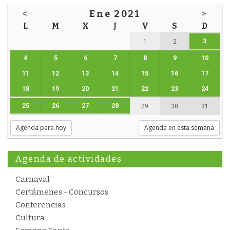
<
Ene 2021
>
L
M
X
J
V
S
D
3
1
2
4
5
6
7
8
9
10
11
12
13
14
15
16
17
18
19
20
21
22
23
24
25
26
27
28
29
30
31
Agenda para hoy
Agenda en esta semana
Agenda de actividades
Carnaval
Certámenes - Concursos
Conferencias
Cultura