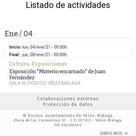
Listado de actividades
Ene / 04
Inicio:
lun, 04/ene/21 - 00:00h
Final:
jue, 28/ene/21 - 00:00h
Cultura
,
Exposiciones
Exposición "Misterio encarnado" de Juan
Fernández
SALA EL PÓSITO/ VÉLEZ-MÁLAGA
Colaboraciones externas
Protección de datos
© Excmo. Ayuntamiento de Vélez-Málaga
Plaza de las Carmelitas 12 - C.P. 29700 - Vélez-Málaga
Tlf: 952559100
SUBIR AL INICIO