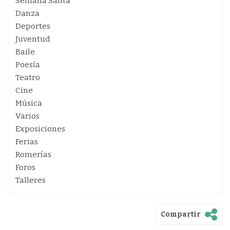
Semana Santa
Danza
Deportes
Juventud
Baile
Poesía
Teatro
Cine
Música
Varios
Exposiciones
Ferias
Romerías
Foros
Talleres
Compartir