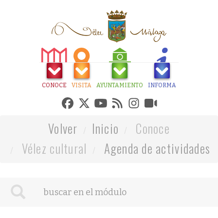
CONOCE
VISITA
AYUNTAMIENTO
INFORMA
Volver
Inicio
Conoce
Vélez cultural
Agenda de actividades