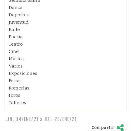
Semana Santa
Danza
Deportes
Juventud
Baile
Poesía
Teatro
Cine
Música
Varios
Exposiciones
Ferias
Romerías
Foros
Talleres
LUN, 04/ENE/21
a
JUE, 28/ENE/21
Compartir