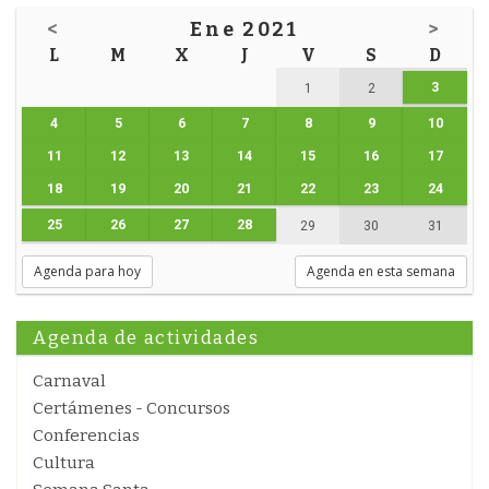
<
Ene 2021
>
L
M
X
J
V
S
D
3
1
2
4
5
6
7
8
9
10
11
12
13
14
15
16
17
18
19
20
21
22
23
24
25
26
27
28
29
30
31
Agenda para hoy
Agenda en esta semana
Agenda de actividades
Carnaval
Certámenes - Concursos
Conferencias
Cultura