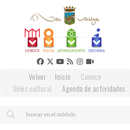
CONOCE
VISITA
AYUNTAMIENTO
INFORMA
Volver
Inicio
Conoce
Vélez cultural
Agenda de actividades