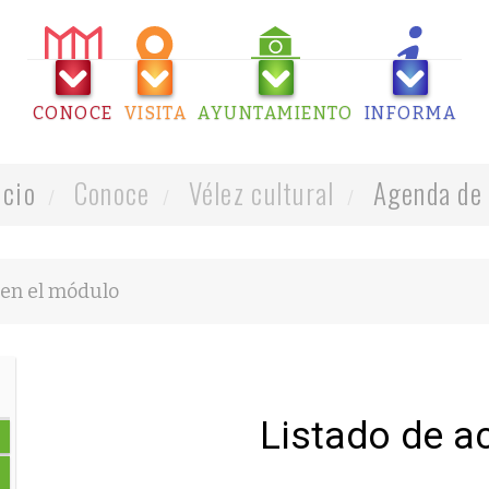
CONOCE
VISITA
AYUNTAMIENTO
INFORMA
icio
Conoce
Vélez cultural
Agenda de 
Listado de a