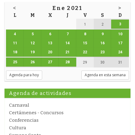
<
Ene 2021
>
L
M
X
J
V
S
D
3
1
2
4
5
6
7
8
9
10
11
12
13
14
15
16
17
18
19
20
21
22
23
24
25
26
27
28
29
30
31
Agenda para hoy
Agenda en esta semana
Agenda de actividades
Carnaval
Certámenes - Concursos
Conferencias
Cultura