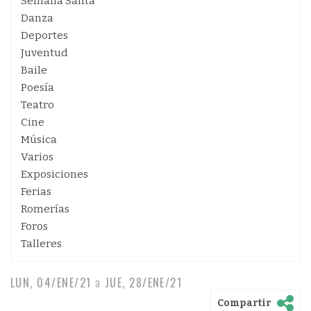
Semana Santa
Danza
Deportes
Juventud
Baile
Poesía
Teatro
Cine
Música
Varios
Exposiciones
Ferias
Romerías
Foros
Talleres
LUN, 04/ENE/21
a
JUE, 28/ENE/21
Compartir