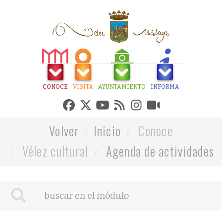
CONOCE
VISITA
AYUNTAMIENTO
INFORMA
Volver
Inicio
Conoce
Vélez cultural
Agenda de actividades