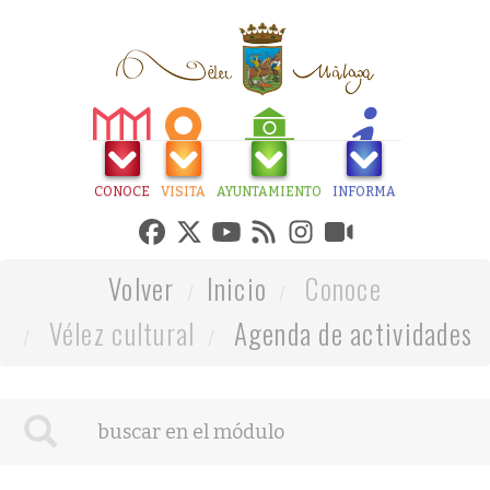
CONOCE
VISITA
AYUNTAMIENTO
INFORMA
Volver
Inicio
Conoce
Vélez cultural
Agenda de actividades