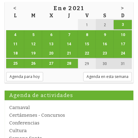
<
Ene 2021
>
L
M
X
J
V
S
D
3
1
2
4
5
6
7
8
9
10
11
12
13
14
15
16
17
18
19
20
21
22
23
24
25
26
27
28
29
30
31
Agenda para hoy
Agenda en esta semana
Agenda de actividades
Carnaval
Certámenes - Concursos
Conferencias
Cultura