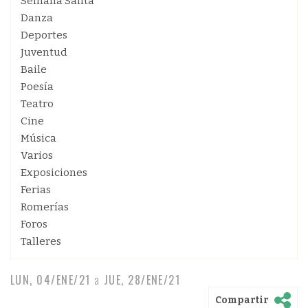
Semana Santa
Danza
Deportes
Juventud
Baile
Poesía
Teatro
Cine
Música
Varios
Exposiciones
Ferias
Romerías
Foros
Talleres
LUN, 04/ENE/21
a
JUE, 28/ENE/21
Compartir