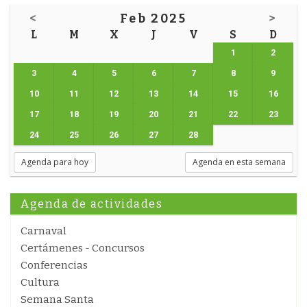
<
Feb 2025
>
L
M
X
J
V
S
D
1
2
3
4
5
6
7
8
9
10
11
12
13
14
15
16
17
18
19
20
21
22
23
24
25
26
27
28
Agenda para hoy
Agenda en esta semana
Agenda de actividades
Carnaval
Certámenes - Concursos
Conferencias
Cultura
Semana Santa