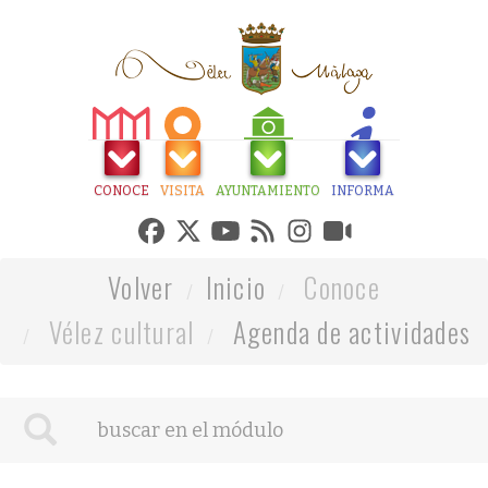
CONOCE
VISITA
AYUNTAMIENTO
INFORMA
Volver
Inicio
Conoce
Vélez cultural
Agenda de actividades