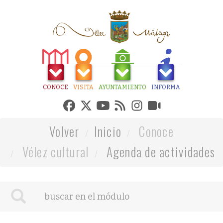
CONOCE
VISITA
AYUNTAMIENTO
INFORMA
Volver
Inicio
Conoce
Vélez cultural
Agenda de actividades