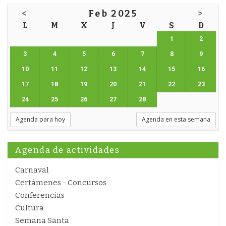
<
Feb 2025
>
L
M
X
J
V
S
D
1
2
3
4
5
6
7
8
9
10
11
12
13
14
15
16
17
18
19
20
21
22
23
24
25
26
27
28
Agenda para hoy
Agenda en esta semana
Agenda de actividades
Carnaval
Certámenes - Concursos
Conferencias
Cultura
Semana Santa