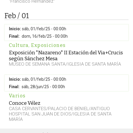
"Francisco Hernández"
Feb / 01
Inicio:
sáb, 01/feb/25 - 00:00h
Final:
dom, 16/feb/25 - 00:00h
Cultura
,
Exposiciones
Exposición "Nazareno" II Estación del Via+Crucis
según Sánchez Mesa
MUSEO DE SEMANA SANTA/IGLESIA DE SANTA MARÍA
Inicio:
sáb, 01/feb/25 - 00:00h
Final:
sáb, 28/jun/25 - 00:00h
Varios
Conoce Vélez
CASA CERVANTES/PALACIO DE BENIEL/ANTIGUO
HOSPITAL SAN JUAN DE DIOS/IGLESIA DE SANTA
MARÍA