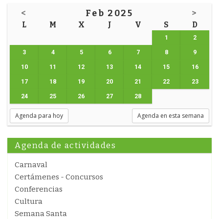
<
Feb 2025
>
L
M
X
J
V
S
D
1
2
3
4
5
6
7
8
9
10
11
12
13
14
15
16
17
18
19
20
21
22
23
24
25
26
27
28
Agenda para hoy
Agenda en esta semana
Agenda de actividades
Carnaval
Certámenes - Concursos
Conferencias
Cultura
Semana Santa