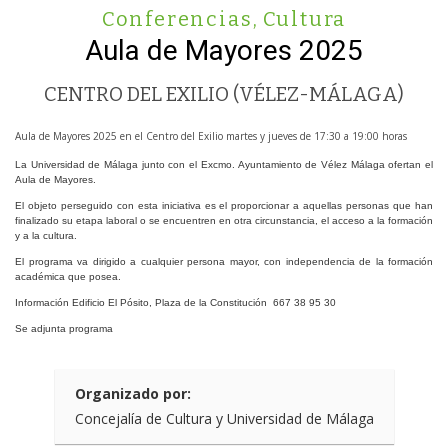
Conferencias
,
Cultura
Aula de Mayores 2025
CENTRO DEL EXILIO (VÉLEZ-MÁLAGA)
Aula de Mayores 2025 en el Centro del Exilio martes y jueves de 17:30 a 19:00 horas
La Universidad de Málaga junto con el Excmo. Ayuntamiento de Vélez Málaga ofertan el
Aula de Mayores.
El objeto perseguido con esta iniciativa es el proporcionar a aquellas personas que han
finalizado su etapa laboral o se encuentren en otra circunstancia, el acceso a la formación
y a la cultura.
El programa va dirigido a cualquier persona mayor, con independencia de la formación
académica que posea.
Información Edificio El Pósito, Plaza de la Constitución 667 38 95 30
Se adjunta programa
Organizado por:
Concejalía de Cultura y Universidad de Málaga