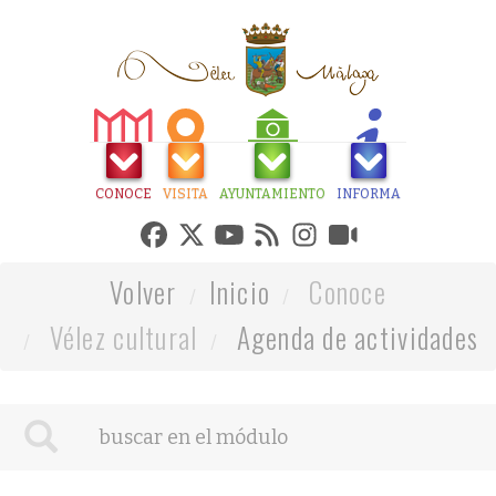
CONOCE
VISITA
AYUNTAMIENTO
INFORMA
Volver
Inicio
Conoce
Vélez cultural
Agenda de actividades