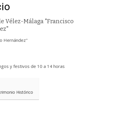
cio
e Vélez-Málaga "Francisco
ez"
co Hernández"
ngos y festivos de 10 a 14 horas
trimonio Histórico