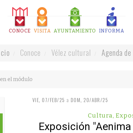
CONOCE
VISITA
AYUNTAMIENTO
INFORMA
icio
Conoce
Vélez cultural
Agenda de 
VIE, 07/FEB/25
a
DOM, 20/ABR/25
Cultura
,
Expo
Exposición "Aenima 