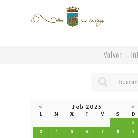
Volver
In
<
Feb 2025
>
L
M
X
J
V
S
D
1
2
3
4
5
6
7
8
9