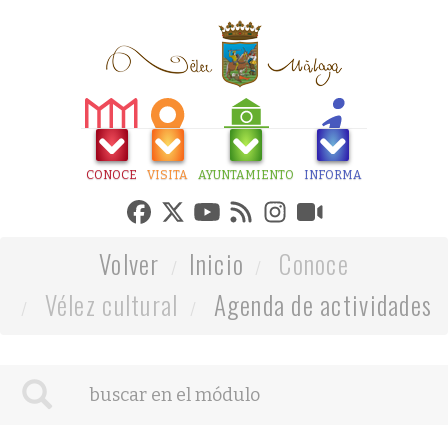
CONOCE
VISITA
AYUNTAMIENTO
INFORMA
Volver
Inicio
Conoce
Vélez cultural
Agenda de actividades