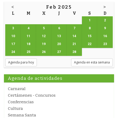
<
Feb 2025
>
L
M
X
J
V
S
D
1
2
3
4
5
6
7
8
9
10
11
12
13
14
15
16
17
18
19
20
21
22
23
24
25
26
27
28
Agenda para hoy
Agenda en esta semana
Agenda de actividades
Carnaval
Certámenes - Concursos
Conferencias
Cultura
Semana Santa