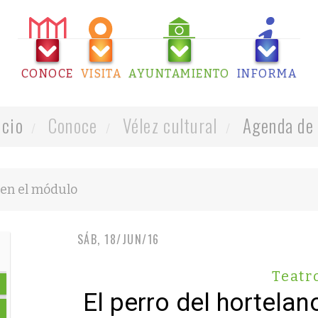
CONOCE
VISITA
AYUNTAMIENTO
INFORMA
icio
Conoce
Vélez cultural
Agenda de 
SÁB, 18/JUN/16
Teatr
El perro del hortelan