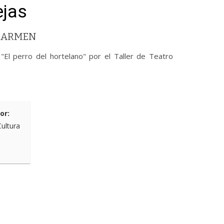
ejas
 CARMEN
"El perro del hortelano" por el Taller de Teatro
or:
Cultura