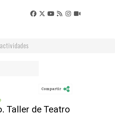
actividades
Compartir
o
o. Taller de Teatro