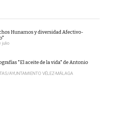
chos Hunamos y diversidad Afectivo-
o"
 julio
grafías "El aceite de la vida" de Antonio
ITAS/AYUNTAMIENTO VÉLEZ-MÁLAGA