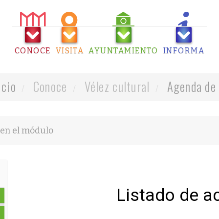
CONOCE
VISITA
AYUNTAMIENTO
INFORMA
icio
Conoce
Vélez cultural
Agenda de 
Listado de a