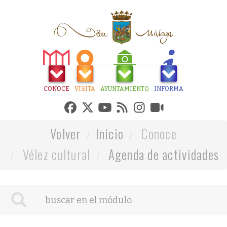
CONOCE
VISITA
AYUNTAMIENTO
INFORMA
Volver
Inicio
Conoce
Vélez cultural
Agenda de actividades