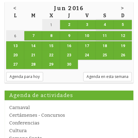
<
Jun 2016
>
L
M
X
J
V
S
D
2
3
4
5
1
7
8
9
10
11
12
6
13
14
15
16
17
18
19
20
21
22
23
24
25
26
27
28
29
30
Agenda para hoy
Agenda en esta semana
Agenda de actividades
Carnaval
Certámenes - Concursos
Conferencias
Cultura