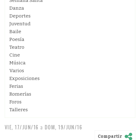
Semana Santa
Danza
Deportes
Juventud
Baile
Poesía
Teatro
Cine
Música
Varios
Exposiciones
Ferias
Romerías
Foros
Talleres
VIE, 17/JUN/16
a
DOM, 19/JUN/16
Compartir