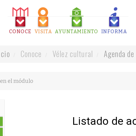
CONOCE
VISITA
AYUNTAMIENTO
INFORMA
icio
Conoce
Vélez cultural
Agenda de 
Listado de a