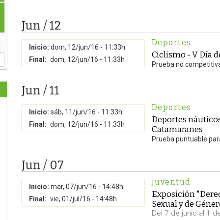
Jun / 12
Deportes
Inicio:
dom, 12/jun/16 - 11:33h
Ciclismo - V Día d
Final:
dom, 12/jun/16 - 11:33h
Prueba no competitiv
Jun / 11
Deportes
Inicio:
sáb, 11/jun/16 - 11:33h
Deportes náutico
Final:
dom, 12/jun/16 - 11:33h
Catamaranes
Prueba puntuable para
Jun / 07
Juventud
Inicio:
mar, 07/jun/16 - 14:48h
Exposición "Dere
Final:
vie, 01/jul/16 - 14:48h
Sexual y de Géner
Del 7 de junio al 1 de