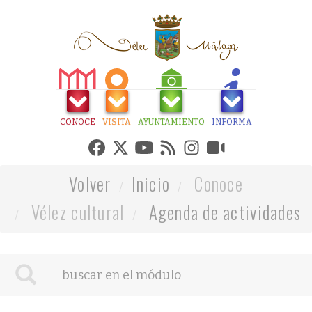
CONOCE
VISITA
AYUNTAMIENTO
INFORMA
Volver
Inicio
Conoce
Vélez cultural
Agenda de actividades