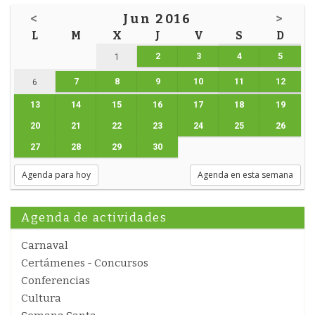
<
Jun 2016
>
L
M
X
J
V
S
D
2
3
4
5
1
7
8
9
10
11
12
6
13
14
15
16
17
18
19
20
21
22
23
24
25
26
27
28
29
30
Agenda para hoy
Agenda en esta semana
Agenda de actividades
Carnaval
Certámenes - Concursos
Conferencias
Cultura