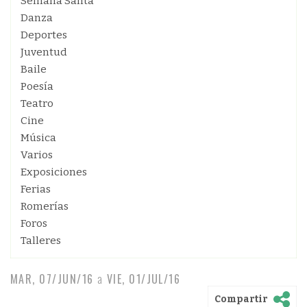
Semana Santa
Danza
Deportes
Juventud
Baile
Poesía
Teatro
Cine
Música
Varios
Exposiciones
Ferias
Romerías
Foros
Talleres
MAR, 07/JUN/16
a
VIE, 01/JUL/16
Compartir