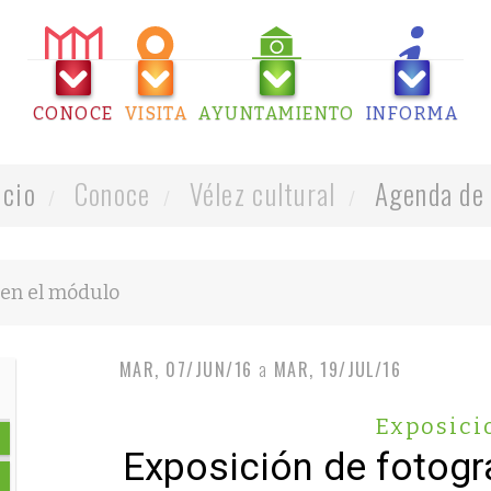
CONOCE
VISITA
AYUNTAMIENTO
INFORMA
icio
Conoce
Vélez cultural
Agenda de 
MAR, 07/JUN/16
a
MAR, 19/JUL/16
Exposici
Exposición de fotogra