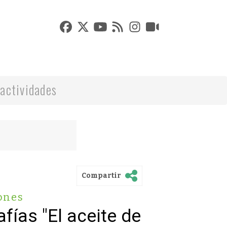
actividades
Compartir
ones
fías "El aceite de