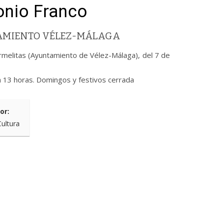
tonio Franco
TAMIENTO VÉLEZ-MÁLAGA
armelitas (Ayuntamiento de Vélez-Málaga), del 7 de
a 13 horas. Domingos y festivos cerrada
or:
Cultura