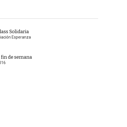
ass Solidaria
ciación Esperanza
 fin de semana
2016