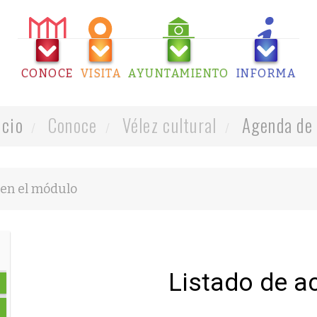
CONOCE
VISITA
AYUNTAMIENTO
INFORMA
icio
Conoce
Vélez cultural
Agenda de 
Listado de a