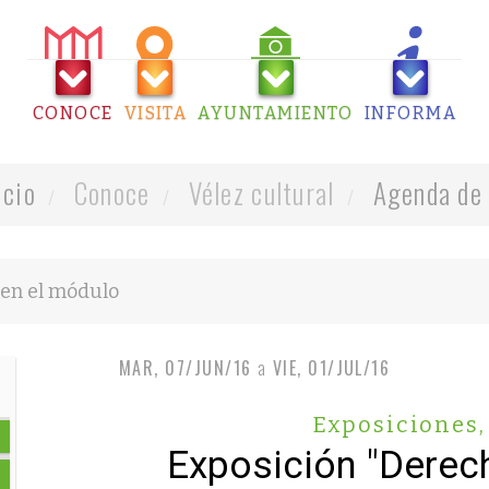
CONOCE
VISITA
AYUNTAMIENTO
INFORMA
icio
Conoce
Vélez cultural
Agenda de 
MAR, 07/JUN/16
a
VIE, 01/JUL/16
Exposiciones
,
Exposición "Dere