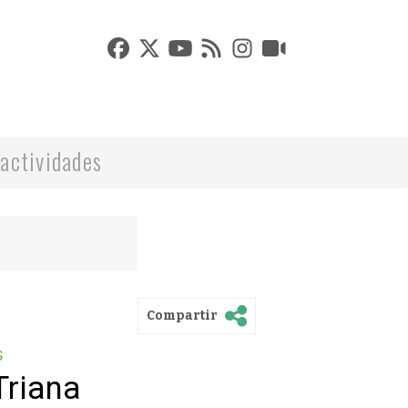
actividades
Compartir
s
Triana