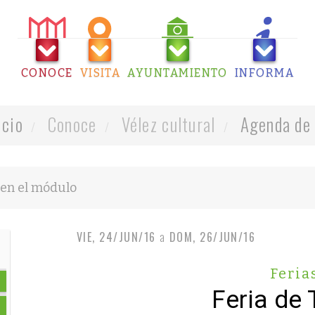
CONOCE
VISITA
AYUNTAMIENTO
INFORMA
icio
Conoce
Vélez cultural
Agenda de 
VIE, 24/JUN/16
a
DOM, 26/JUN/16
Feria
Feria de 